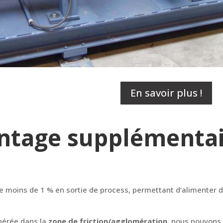
En savoir plus !
ntage supplémentai
e moins de 1 % en sortie de process, permettant d’alimenter
nérée dans la
zone de friction/agglomération,
nous pouvons g