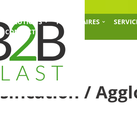
SOLUTIONS
PARTENAIRES
SERVIC
CONTACT
ification / Agg