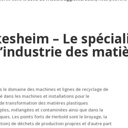
sheim – Le spécial
l’industrie des mati
s le domaine des machines et lignes de recyclage de
é dans les machines et installations pour le
e de transformation des matières plastiques
agées, mélangées et contaminées ainsi que dans la
ques. Les points forts de Herbold sont le broyage, la
ion) de déchets de production propres et d’autre part