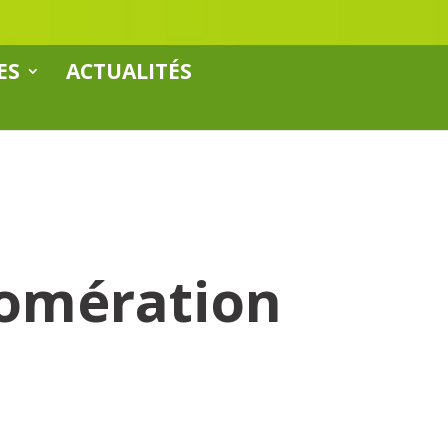
ES
ACTUALITÉS
lomération