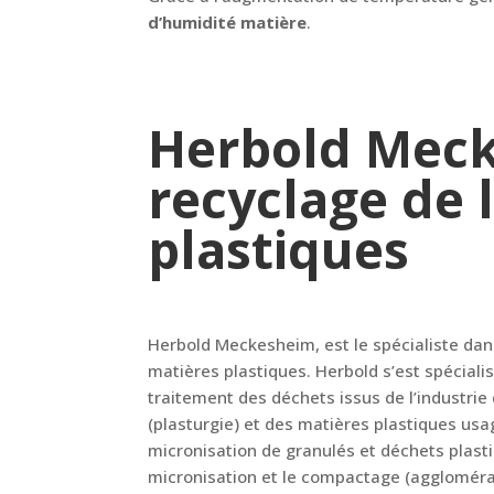
d’humidité matière
.
Herbold Mecke
recyclage de 
plastiques
Herbold Meckesheim, est le spécialiste dan
matières plastiques. Herbold s’est spécialis
traitement des déchets issus de l’industri
(plasturgie) et des matières plastiques us
micronisation de granulés et déchets plasti
micronisation et le compactage (agglomérat