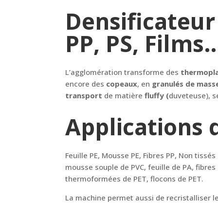
Densificateur
PP, PS, Films
L’agglomération transforme des
thermopla
encore des
copeaux
, en
granulés de mass
transport
de matière
fluffy (
duveteuse), s
Applications 
Feuille PE, Mousse PE, Fibres PP, Non tissés
mousse souple de PVC, feuille de PA, fibres 
thermoformées de PET, flocons de PET.
La machine permet aussi de recristalliser