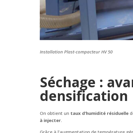
Installation Plast-compacteur HV 50
Séchage : ava
densification
On obtient un
taux d’humidité résiduelle
d
à injecter
.
Grâce à l’augmentation de température gé