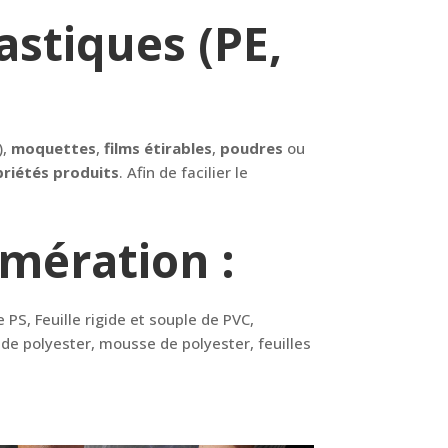
astiques (PE,
),
moquettes
,
films
étirables
,
poudres
ou
riétés produits
. Afin de facilier le
omération :
 PS, Feuille rigide et souple de PVC,
s de polyester, mousse de polyester, feuilles