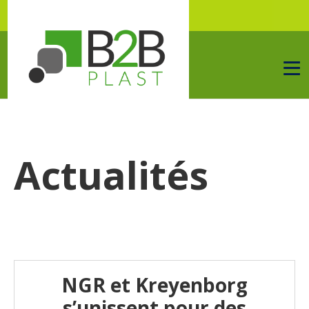
Actualités
NGR et Kreyenborg
s’unissent pour des