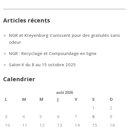
Articles récents
NGR et Kreyenborg s’unissent pour des granulés sans
odeur
NGR : Recyclage et Compoundage en ligne
Salon K du 8 au 15 octobre 2025
Calendrier
août 2026
L
M
M
J
V
S
D
1
2
3
4
5
6
7
8
9
10
11
12
13
14
15
16