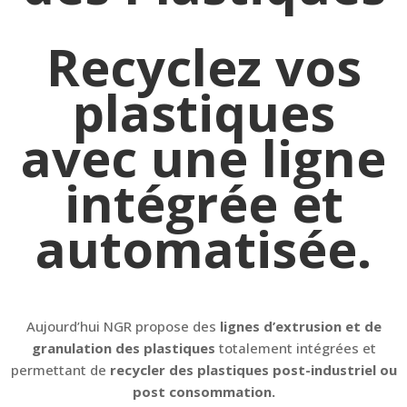
Recyclez vos
plastiques
avec
une ligne
intégrée et
automatisée.
Aujourd’hui NGR propose des
lignes d’extrusion et de
granulation des plastiques
totalement intégrées et
permettant de
recycler des plastiques post-industriel ou
post consommation.