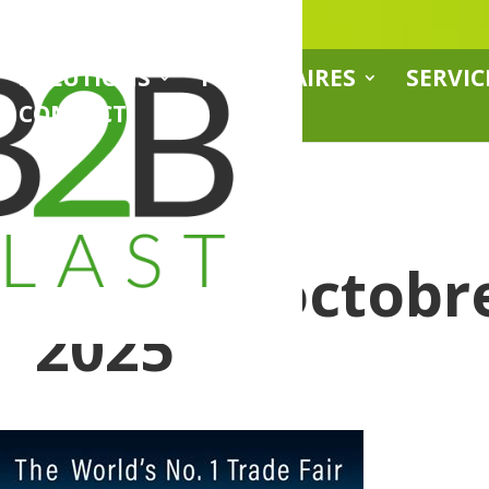
SOLUTIONS
PARTENAIRES
SERVIC
CONTACT
u 8 au 15 octobr
2025