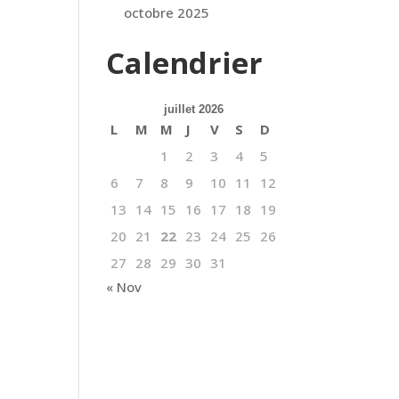
octobre 2025
Calendrier
juillet 2026
L
M
M
J
V
S
D
1
2
3
4
5
6
7
8
9
10
11
12
13
14
15
16
17
18
19
20
21
22
23
24
25
26
27
28
29
30
31
« Nov