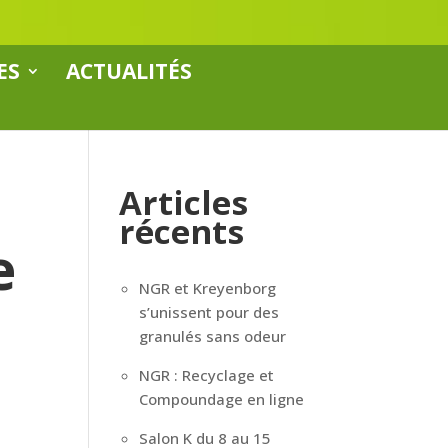
ES
ACTUALITÉS
Articles
récents
e
NGR et Kreyenborg
s’unissent pour des
granulés sans odeur
NGR : Recyclage et
Compoundage en ligne
Salon K du 8 au 15