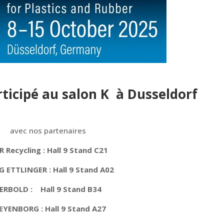
ticipé au salon
K à Dusseldorf
avec nos partenaires
 Recycling : Hall 9 Stand C21
 ETTLINGER : Hall 9 Stand A02
ERBOLD : Hall 9 Stand B34
EYENBORG : Hall 9 Stand A27