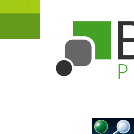
Salon K d